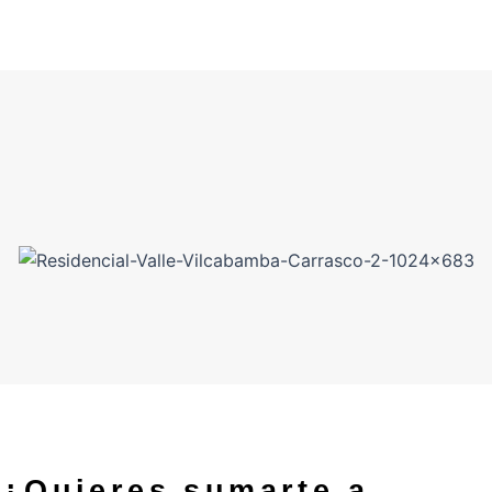
¿Quieres sumarte a