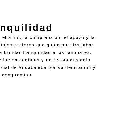
nquilidad
 el amor, la comprensión, el apoyo y la
cipios rectores que guían nuestra labor
 brindar tranquilidad a los familiares,
itación continua y un reconocimiento
sonal de Vilcabamba por su dedicación y
compromiso.