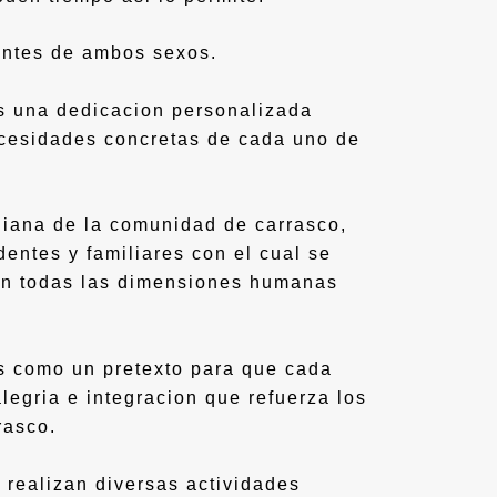
entes de ambos sexos.
es una dedicacion personalizada
ecesidades concretas de cada uno de
idiana de la comunidad de carrasco,
identes y familiares con el cual se
 en todas las dimensiones humanas
s como un pretexto para que cada
legria e integracion que refuerza los
rasco.
as realizan diversas actividades