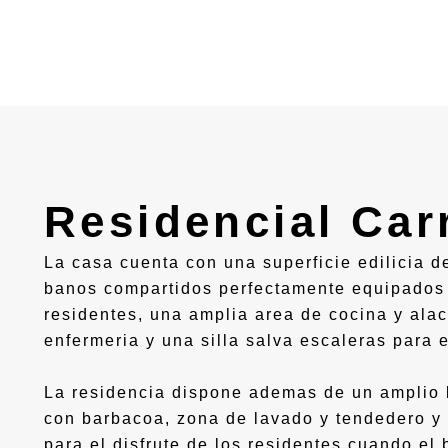
Residencial Car
La casa cuenta con una superficie edilicia d
banos compartidos perfectamente equipados 
residentes, una amplia area de cocina y ala
enfermeria y una silla salva escaleras para 
La residencia dispone ademas de un amplio li
con barbacoa, zona de lavado y tendedero y 
para el disfrute de los residentes cuando el 