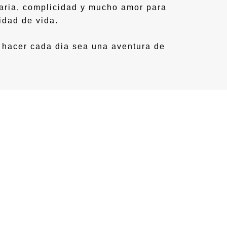
taria, complicidad y mucho amor para
idad de vida.
y hacer cada dia sea una aventura de