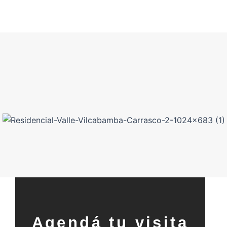
Agendá tu visita