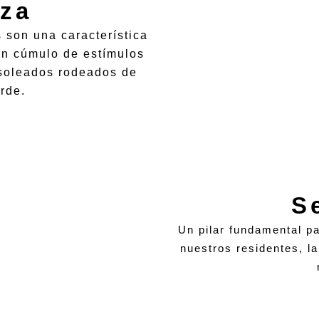
eza
 son una característica
un cúmulo de estímulos
 soleados rodeados de
rde.
S
Un pilar fundamental p
nuestros residentes, la