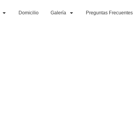
Domicilio
Galería
Preguntas Frecuentes
dencial en Car