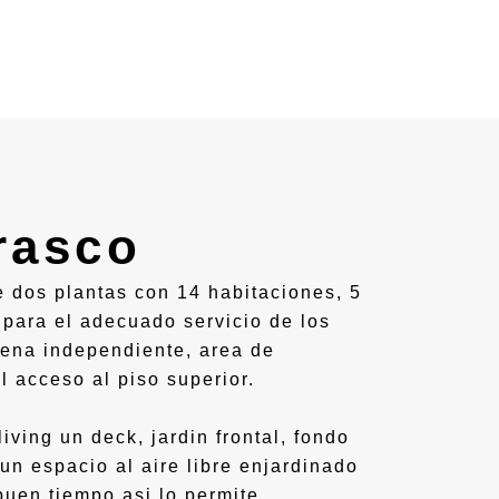
rasco
e dos plantas con 14 habitaciones, 5
para el adecuado servicio de los
cena independiente, area de
el acceso al piso superior.
ving un deck, jardin frontal, fondo
un espacio al aire libre enjardinado
buen tiempo asi lo permite.