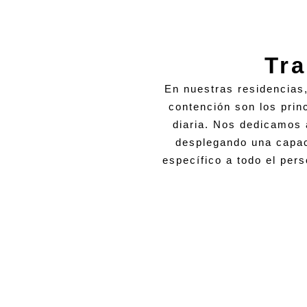
Tra
En nuestras residencias,
contención son los prin
diaria. Nos dedicamos a
desplegando una capac
específico a todo el per