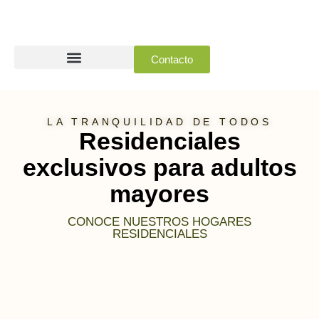
Ir
al
contenido
Contacto
LA TRANQUILIDAD DE TODOS
Residenciales
exclusivos para adultos
mayores
CONOCE NUESTROS HOGARES
RESIDENCIALES