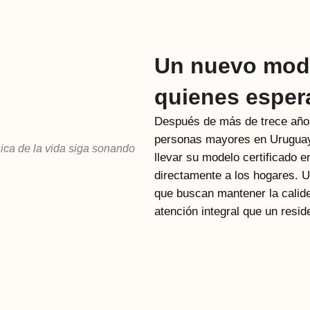
Un nuevo mode
quienes espera
Después de más de trece años
personas mayores en Uruguay
sica de la vida siga sonando
llevar su modelo certificado 
directamente a los hogares. U
que buscan mantener la calid
atención integral que un resi