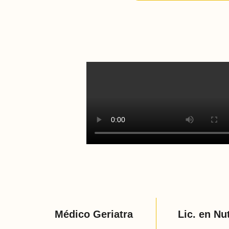
Médico Geriatra
Lic. en Nu