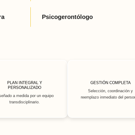
ra
Psicogerontólogo
PLAN INTEGRAL Y
GESTIÓN COMPLETA
PERSONALIZADO
Selección, coordinación y
señado a medida por un equipo
reemplazo inmediato del person
transdisciplinario.