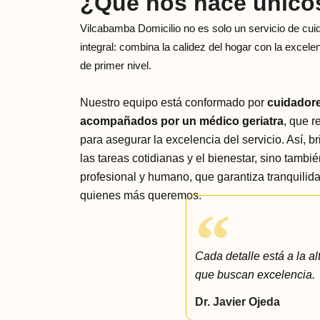
¿Qué nos hace único
Vilcabamba Domicilio no es solo un servicio de cui
integral: combina la calidez del hogar con la excele
de primer nivel.
Nuestro equipo está conformado por
cuidadore
acompañados por un médico geriatra
, que r
para asegurar la excelencia del servicio. Así, 
las tareas cotidianas y el bienestar, sino tambi
profesional y humano, que garantiza tranquilida
quienes más queremos.
Cada detalle está a la al
que buscan excelencia.
Dr. Javier Ojeda