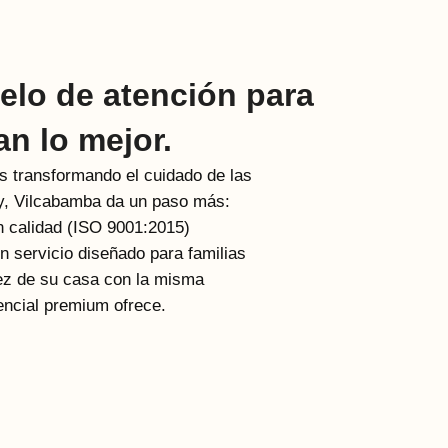
lo de atención para
n lo mejor.
 transformando el cuidado de las
, Vilcabamba da un paso más:
en calidad (ISO 9001:2015)
n servicio diseñado para familias
ez de su casa con la misma
dencial premium ofrece.