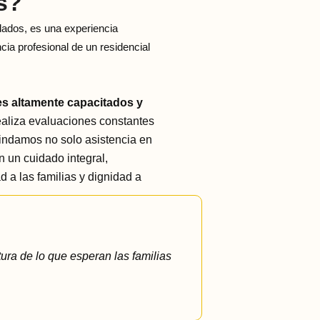
s?
dados, es una experiencia
ncia profesional de un residencial
s altamente capacitados y
ealiza evaluaciones constantes
brindamos no solo asistencia en
én un cuidado integral,
d a las familias y dignidad a
tura de lo que esperan las familias